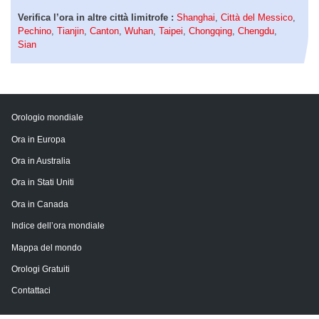
Verifica l’ora in altre città limitrofe :
Shanghai
,
Città del Messico
,
Pechino
,
Tianjin
,
Canton
,
Wuhan
,
Taipei
,
Chongqing
,
Chengdu
,
Sian
Orologio mondiale
Ora in Europa
Ora in Australia
Ora in Stati Uniti
Ora in Canada
Indice dell’ora mondiale
Mappa del mondo
Orologi Gratuiti
Contattaci