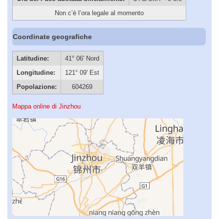
Non c’è l’ora legale al momento
Coordinate geografiche
Latitudine:
41° 06' Nord
Longitudine:
121° 09' Est
Popolazione:
604269
Mappa online di Jinzhou