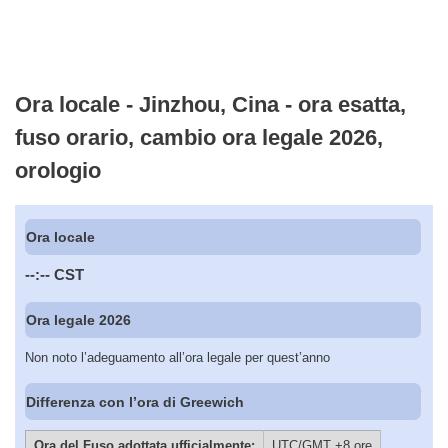
Ora locale - Jinzhou, Cina - ora esatta,
fuso orario, cambio ora legale 2026,
orologio
Ora locale
--:--
CST
Ora legale 2026
Non noto l’adeguamento all’ora legale per quest’anno
Differenza con l’ora di Greewich
Ora del Fuso adottata ufficialmente:
UTC/GMT +8 ore