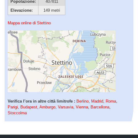
Popolazione:
407811
Elevazione:
149 metri
Mappa online di Stettino
Verifica l’ora in altre città limitrofe :
Berlino
,
Madrid
,
Roma
,
Parigi
,
Budapest
,
Amburgo
,
Varsavia
,
Vienna
,
Barcellona
,
Stoccolma