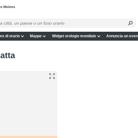
es Moines
re di orario
Mappe
Widget orologio mondiale
Annuncia un even
atta