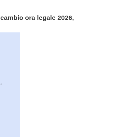
, cambio ora legale 2026,
a