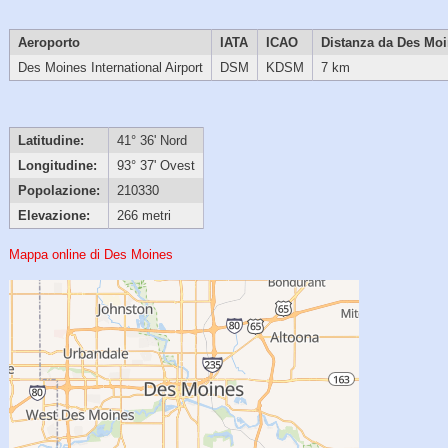
Aeroporto
IATA
ICAO
Distanza da Des Mo
Des Moines International Airport
DSM
KDSM
7 km
Latitudine:
41° 36' Nord
Longitudine:
93° 37' Ovest
Popolazione:
210330
Elevazione:
266 metri
Mappa online di Des Moines