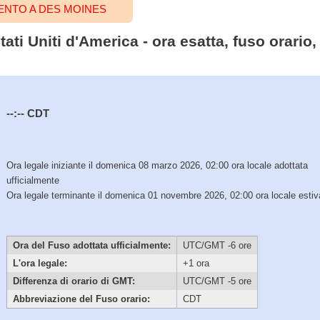
ENTO A DES MOINES
tati Uniti d'America - ora esatta, fuso orario
--:--
CDT
Ora legale iniziante il domenica 08 marzo 2026, 02:00 ora locale adottata
ufficialmente
Ora legale terminante il domenica 01 novembre 2026, 02:00 ora locale estiv
Ora del Fuso adottata ufficialmente:
UTC/GMT -6 ore
L'ora legale:
+1 ora
Differenza di orario di GMT:
UTC/GMT -5 ore
Abbreviazione del Fuso orario:
CDT