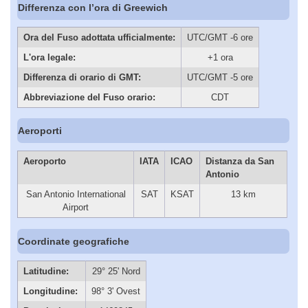
Differenza con l’ora di Greewich
Ora del Fuso adottata ufficialmente:
UTC/GMT -6 ore
L'ora legale:
+1 ora
Differenza di orario di GMT:
UTC/GMT -5 ore
Abbreviazione del Fuso orario:
CDT
Aeroporti
Aeroporto
IATA
ICAO
Distanza da San
Antonio
San Antonio International
SAT
KSAT
13 km
Airport
Coordinate geografiche
Latitudine:
29° 25' Nord
Longitudine:
98° 3' Ovest