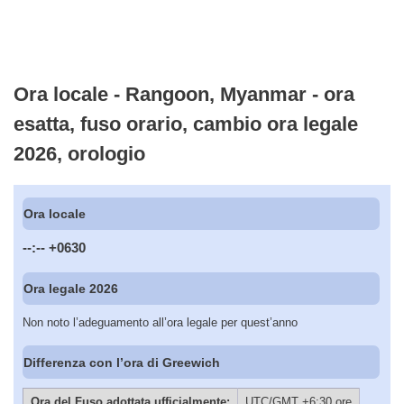
Ora locale - Rangoon, Myanmar - ora
esatta, fuso orario, cambio ora legale
2026, orologio
Ora locale
--:--
+0630
Ora legale 2026
Non noto l’adeguamento all’ora legale per quest’anno
Differenza con l’ora di Greewich
Ora del Fuso adottata ufficialmente:
UTC/GMT +6:30 ore