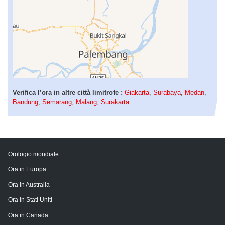
Verifica l’ora in altre città limitrofe :
Giakarta
,
Surabaya
,
Medan
,
Bandung
,
Semarang
,
Malang
,
Surakarta
Orologio mondiale
Ora in Europa
Ora in Australia
Ora in Stati Uniti
Ora in Canada