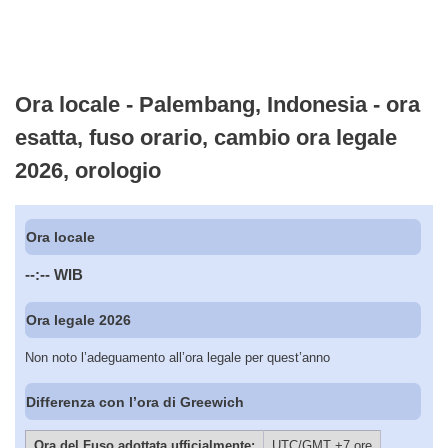
Ora locale - Palembang, Indonesia - ora
esatta, fuso orario, cambio ora legale
2026, orologio
Ora locale
--:--
WIB
Ora legale 2026
Non noto l’adeguamento all’ora legale per quest’anno
Differenza con l’ora di Greewich
Ora del Fuso adottata ufficialmente:
UTC/GMT +7 ore