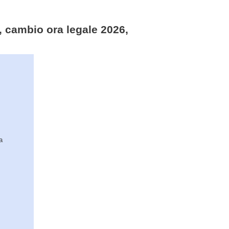
o, cambio ora legale 2026,
a