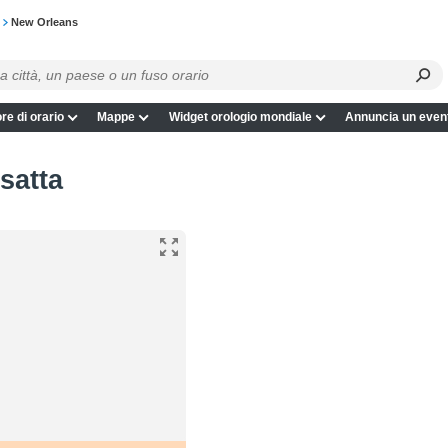
New Orleans
re di orario
Mappe
Widget orologio mondiale
Annuncia un even
satta