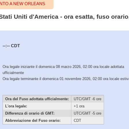
ENTO A NEW ORLEANS
tati Uniti d'America - ora esatta, fuso orari
--:--
CDT
Ora legale iniziante il domenica 08 marzo 2026, 02:00 ora locale adottata
ufficialmente
Ora legale terminante il domenica 01 novembre 2026, 02:00 ora locale estiv
Ora del Fuso adottata ufficialmente:
UTC/GMT -6 ore
L'ora legale:
+1 ora
Differenza di orario di GMT:
UTC/GMT -5 ore
Abbreviazione del Fuso orario:
CDT