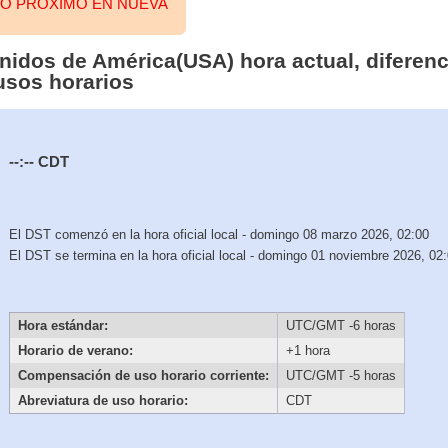
TO PRÓXIMO EN NUEVA
nidos de América(USA) hora actual, diferen
usos horarios
--:--
CDT
El DST comenzó en la hora oficial local - domingo 08 marzo 2026, 02:00
El DST se termina en la hora oficial local - domingo 01 noviembre 2026, 02
Hora estándar:
UTC/GMT -6 horas
Horario de verano:
+1 hora
Compensación de uso horario corriente:
UTC/GMT -5 horas
Abreviatura de uso horario:
CDT