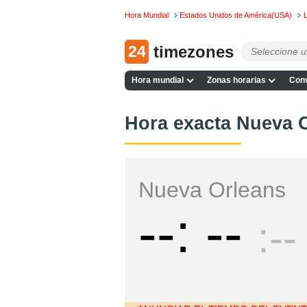
Hora Mundial
Estados Unidos de América(USA)
L
24
timezones
Hora mundial
Zonas horarias
Conv
Hora exacta Nueva 
Nueva Orleans
--
--
--