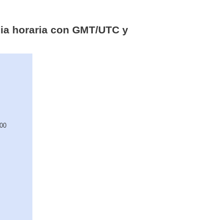
cia horaria con GMT/UTC y
:00