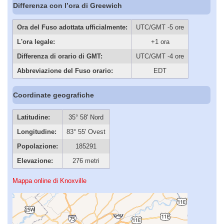
Differenza con l’ora di Greewich
Ora del Fuso adottata ufficialmente:
UTC/GMT -5 ore
L'ora legale:
+1 ora
Differenza di orario di GMT:
UTC/GMT -4 ore
Abbreviazione del Fuso orario:
EDT
Coordinate geografiche
Latitudine:
35° 58' Nord
Longitudine:
83° 55' Ovest
Popolazione:
185291
Elevazione:
276 metri
Mappa online di Knoxville