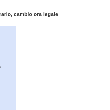
orario, cambio ora legale
a