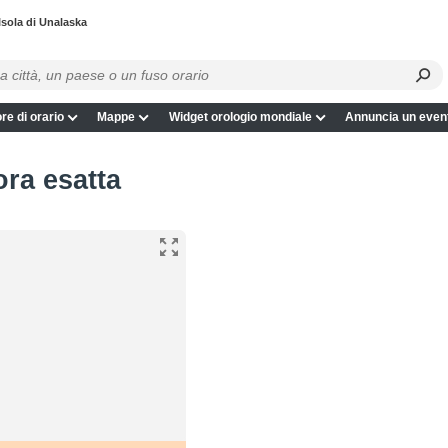
Isola di Unalaska
re di orario
Mappe
Widget orologio mondiale
Annuncia un even
ora esatta