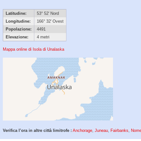
Latitudine:
53° 52' Nord
Longitudine:
166° 32' Ovest
Popolazione:
4491
Elevazione:
4 metri
Mappa online di Isola di Unalaska
Verifica l’ora in altre città limitrofe :
Anchorage
,
Juneau
,
Fairbanks
,
Nom