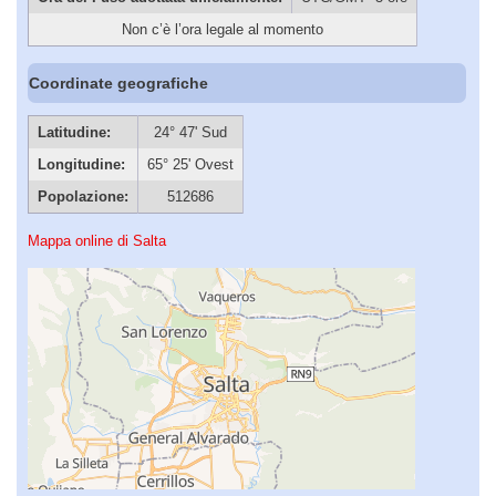
Non c’è l’ora legale al momento
Coordinate geografiche
Latitudine:
24° 47' Sud
Longitudine:
65° 25' Ovest
Popolazione:
512686
Mappa online di Salta