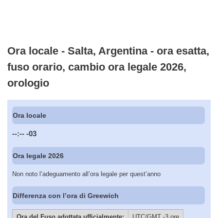
Ora locale - Salta, Argentina - ora esatta,
fuso orario, cambio ora legale 2026,
orologio
Ora locale
--:--
-03
Ora legale 2026
Non noto l’adeguamento all’ora legale per quest’anno
Differenza con l’ora di Greewich
Ora del Fuso adottata ufficialmente:
UTC/GMT -3 ore