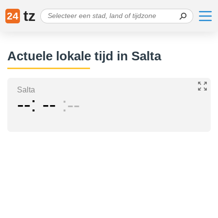
tz
24
Actuele lokale tijd in Salta
Salta
--
--
--