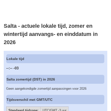
Salta - actuele lokale tijd, zomer en
wintertijd aanvangs- en einddatum in
2026
Lokale tijd
--:--
-03
Salta zomertijd (DST) in 2026
Geen aangekondigde zomertijd aanpassingen voor 2026
Tijdsverschil met GMT/UTC
Standaard tijdzone:
UTC/GMT -3 uur