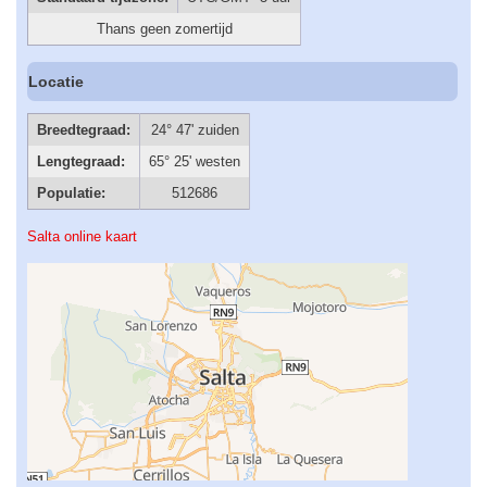
Thans geen zomertijd
Locatie
Breedtegraad:
24° 47' zuiden
Lengtegraad:
65° 25' westen
Populatie:
512686
Salta online kaart