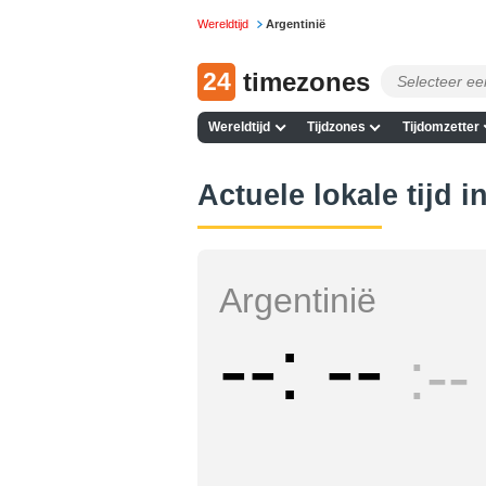
Wereldtijd
Argentinië
24
timezones
Wereldtijd
Tijdzones
Tijdomzetter
Actuele lokale tijd i
Argentinië
--
--
--