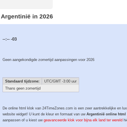
 Argentinië in 2026
--:--
-03
Geen aangekondigde zomertijd aanpassingen voor 2026
Standaard tijdzone:
UTC/GMT -3:00 uur
Thans geen zomertijd
De online html klok van 24TimeZones.com is een zeer aantrekkelijke en lu
website widget! U kunt de kleur en formaat van uw
Argentinië online html
aanpassen of u kiest uw
geavanceerde klok voor bijna elk land ter wereld
hi