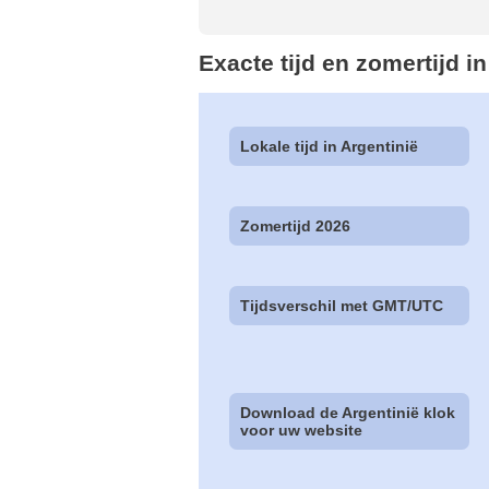
Exacte tijd en zomertijd in
Lokale tijd in Argentinië
Zomertijd 2026
Tijdsverschil met GMT/UTC
Download de Argentinië klok
voor uw website