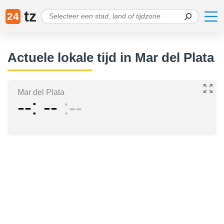
tz
24
Actuele lokale tijd in Mar del Plata
Mar del Plata
--
--
--