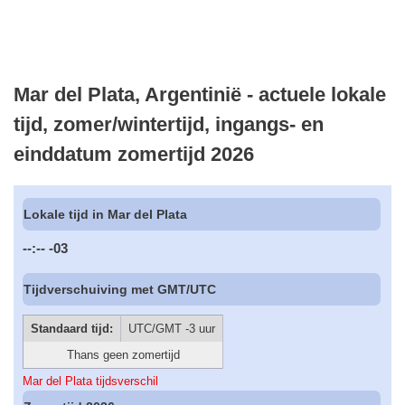
Mar del Plata, Argentinië - actuele lokale
tijd, zomer/wintertijd, ingangs- en
einddatum zomertijd 2026
Lokale tijd in Mar del Plata
--:--
-03
Tijdverschuiving met GMT/UTC
Standaard tijd:
UTC/GMT -3 uur
Thans geen zomertijd
Mar del Plata tijdsverschil