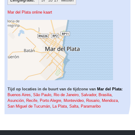
Lengtegraad:
57° 33′ 27″ westen
Mar del Plata online kaart
Tijd op locaties in de buurt van de tijdzone van
Mar del Plata
:
Buenos Aires
,
São Paulo
,
Rio de Janeiro
,
Salvador
,
Brasilia
,
Asunción
,
Recife
,
Porto Alegre
,
Montevideo
,
Rosario
,
Mendoza
,
San Miguel de Tucumán
,
La Plata
,
Salta
,
Paramaribo