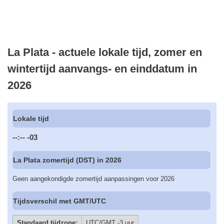
La Plata - actuele lokale tijd, zomer en
wintertijd aanvangs- en einddatum in
2026
Lokale tijd
--:--
-03
La Plata zomertijd (DST) in 2026
Geen aangekondigde zomertijd aanpassingen voor 2026
Tijdsverschil met GMT/UTC
Standaard tijdzone:
UTC/GMT -3 uur