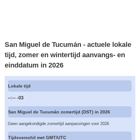
San Miguel de Tucumán - actuele lokale
tijd, zomer en wintertijd aanvangs- en
einddatum in 2026
Lokale tijd
--:--
-03
San Miguel de Tucumán zomertijd (DST) in 2026
Geen aangekondigde zomertijd aanpassingen voor 2026
Tijdsverschil met GMT/UTC