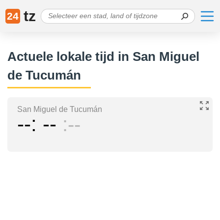
tz
24
Actuele lokale tijd in San Miguel
de Tucumán
San Miguel de Tucumán
--
--
--