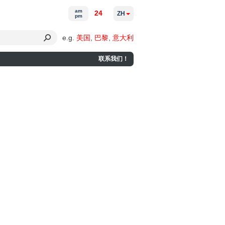
am
24
ZH
pm
e.g.
美国
,
巴黎
,
意大利
联系我们！