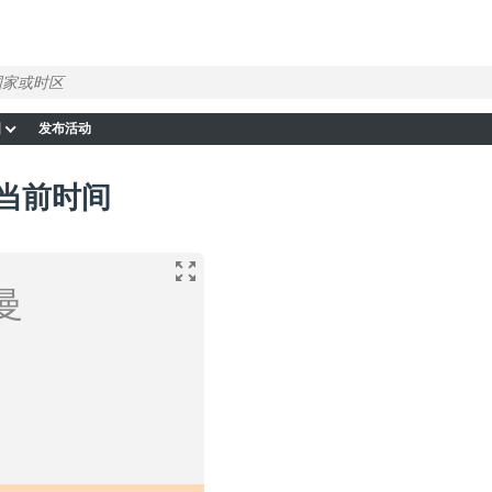
图
发布活动
 当前时间
曼