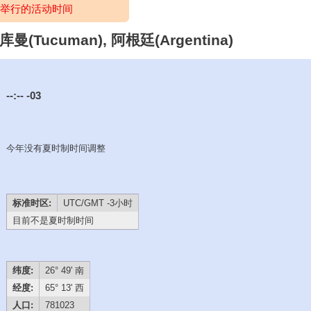
将举行的活动时间
ucuman), 阿根廷(Argentina)
--:--
-03
今年没有夏时制时间调整
标准时区:
UTC/GMT -3小时
目前不是夏时制时间
纬度:
26° 49' 南
经度:
65° 13' 西
人口:
781023