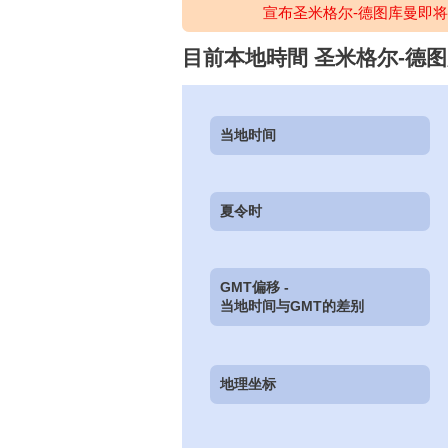
宣布圣米格尔-德图库曼即
目前本地時間 圣米格尔-德图库曼(T
当地时间
夏令时
GMT偏移 -
当地时间与GMT的差别
地理坐标