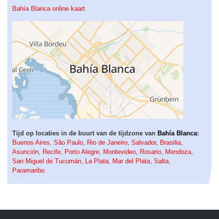
Bahía Blanca online kaart
Tijd op locaties in de buurt van de tijdzone van
Bahía Blanca
:
Buenos Aires
,
São Paulo
,
Rio de Janeiro
,
Salvador
,
Brasilia
,
Asunción
,
Recife
,
Porto Alegre
,
Montevideo
,
Rosario
,
Mendoza
,
San Miguel de Tucumán
,
La Plata
,
Mar del Plata
,
Salta
,
Paramaribo