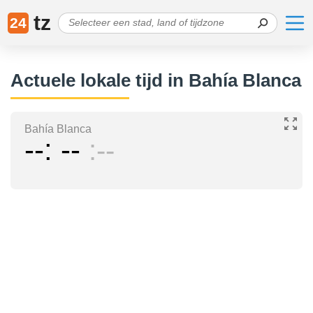
tz
24
Actuele lokale tijd in Bahía Blanca
Bahía Blanca
--
--
--