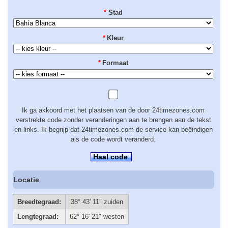
*
Stad
*
Kleur
*
Formaat
Ik ga akkoord met het plaatsen van de door 24timezones.com
verstrekte code zonder veranderingen aan te brengen aan de tekst
en links. Ik begrijp dat 24timezones.com de service kan beëindigen
als de code wordt veranderd.
Haal code
Locatie
Breedtegraad:
38° 43′ 11″ zuiden
Lengtegraad:
62° 16′ 21″ westen