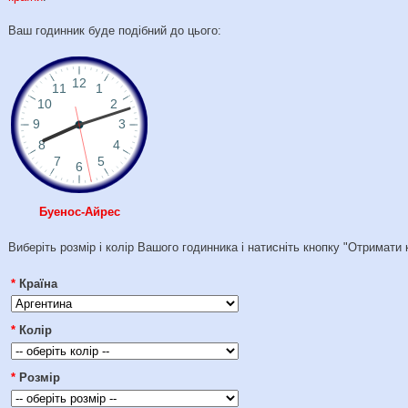
Ваш годинник буде подібний до цього:
Буенос-Айрес
Виберіть розмір і колір Вашого годинника і натисніть кнопку "Отримати 
*
Країна
*
Колір
*
Розмір