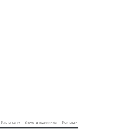
Карта світу
Віджети годинників
Контакти