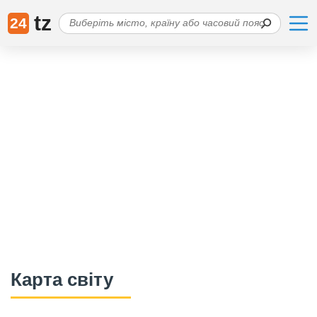
tz
24
Карта світу