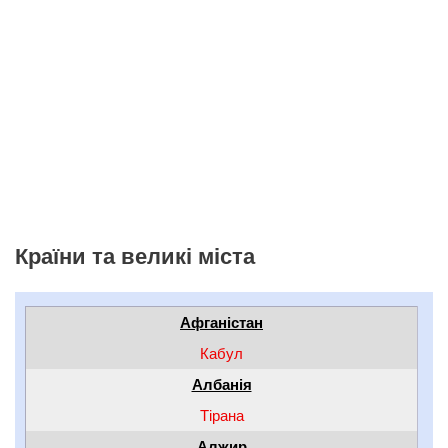
Країни та великі міста
Афганістан
Кабул
Албанія
Тірана
Алжир