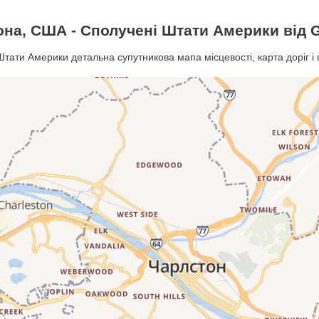
она, США - Сполучені Штати Америки від 
тати Америки детальна супутникова мапа місцевості, карта доріг і 