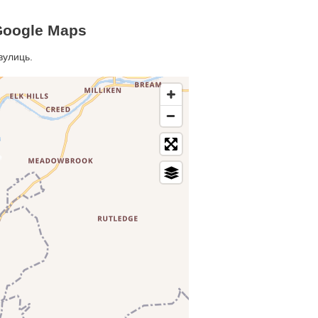
Google Maps
вулиць.