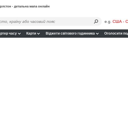
рлстон - детальна мапа онлайн
e.g.
США - С
ртер часу
Карти
Віджети світового годинника
Оголосити по