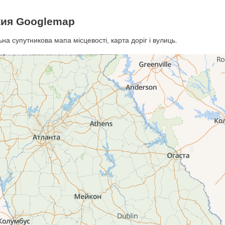
жия Googlemap
 супутникова мапа місцевості, карта доріг і вулиць.