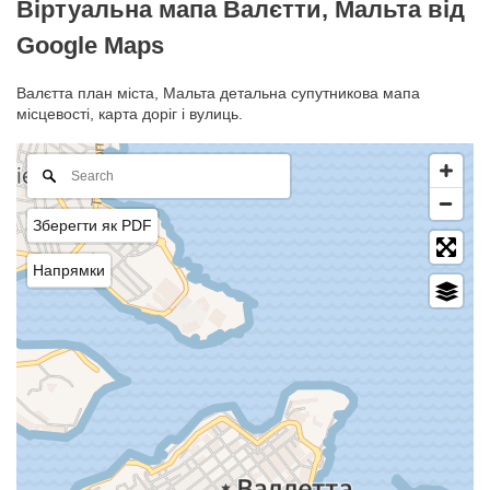
Віртуальна мапа Валєтти, Мальта від
Google Maps
Валєтта план міста, Мальта детальна супутникова мапа
місцевості, карта доріг і вулиць.
Зберегти як PDF
Напрямки