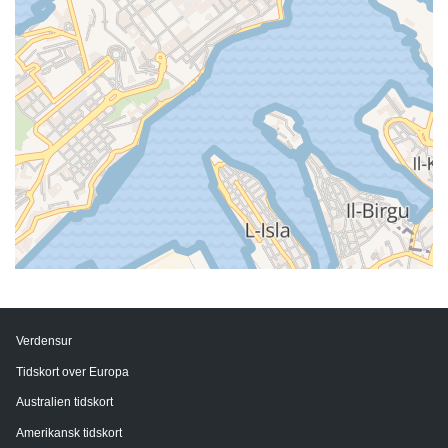
Verdensur
Tidskort over Europa
Australien tidskort
Amerikansk tidskort