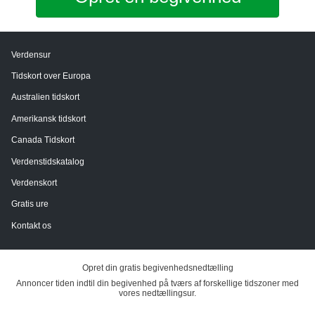
Verdensur
Tidskort over Europa
Australien tidskort
Amerikansk tidskort
Canada Tidskort
Verdenstidskatalog
Verdenskort
Gratis ure
Kontakt os
Opret din gratis begivenhedsnedtælling
Annoncer tiden indtil din begivenhed på tværs af forskellige tidszoner med
vores nedtællingsur.