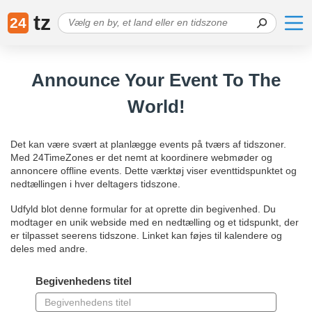
tz
24
Announce Your Event To The
World!
Det kan være svært at planlægge events på tværs af tidszoner.
Med 24TimeZones er det nemt at koordinere webmøder og
annoncere offline events. Dette værktøj viser eventtidspunktet og
nedtællingen i hver deltagers tidszone.
Udfyld blot denne formular for at oprette din begivenhed. Du
modtager en unik webside med en nedtælling og et tidspunkt, der
er tilpasset seerens tidszone. Linket kan føjes til kalendere og
deles med andre.
Begivenhedens titel