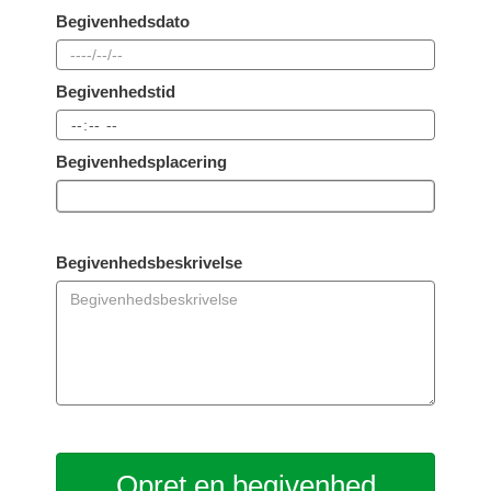
Begivenhedsdato
Begivenhedstid
Begivenhedsplacering
Begivenhedsbeskrivelse
Opret en begivenhed