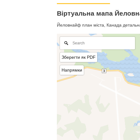
Віртуальна мапа Йеловн
Йеловнайф план міста, Канада детальна 
Зберегти як PDF
Напрямки