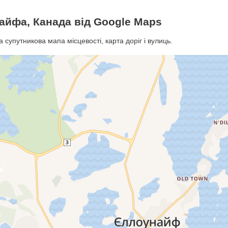
айфа, Канада від Google Maps
супутникова мапа місцевості, карта доріг і вулиць.