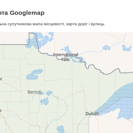
ота Googlemap
на супутникова мапа місцевості, карта доріг і вулиць.