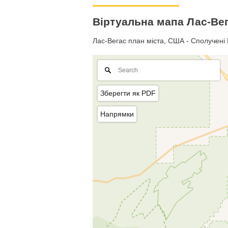
Віртуальна мапа Лас-Вег
Лас-Вегас план міста, США - Сполучені 
Зберегти як PDF
Напрямки