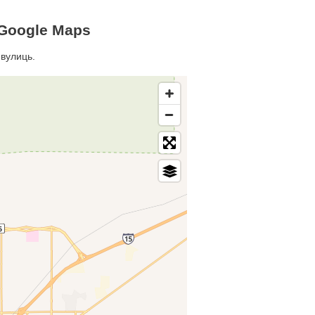
 Google Maps
 вулиць.