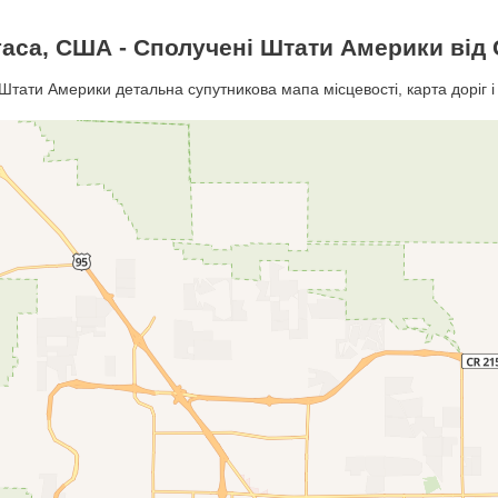
аса, США - Сполучені Штати Америки від
Штати Америки детальна супутникова мапа місцевості, карта доріг і