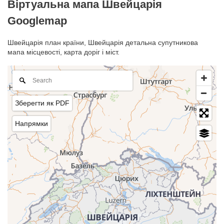
Віртуальна мапа Швейцарія
Googlemap
Швейцарія план країни, Швейцарія детальна супутникова
мапа місцевості, карта доріг і міст.
Зберегти як PDF
Напрямки