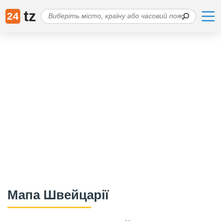
tz
24
Мапа Швейцарії