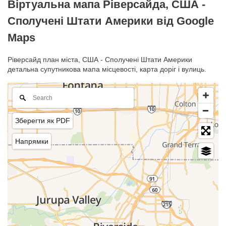
Віртуальна мапа Ріверсайда, США -
Сполучені Штати Америки від Google
Maps
Ріверсайд план міста, США - Сполучені Штати Америки
детальна супутникова мапа місцевості, карта доріг і вулиць.
Зберегти як PDF
Напрямки