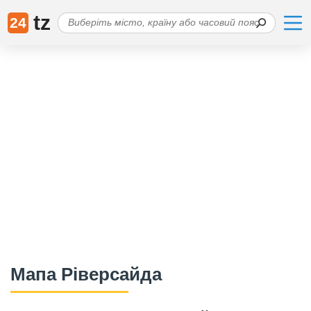
tz
24
Мапа Ріверсайда