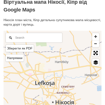
Віртуальна мапа Нікосії, Кіпр від
Google Maps
Нікосія план міста, Кіпр детальна супутникова мапа місцевості,
карта доріг і вулиць.
Зберегти як PDF
Напрямки