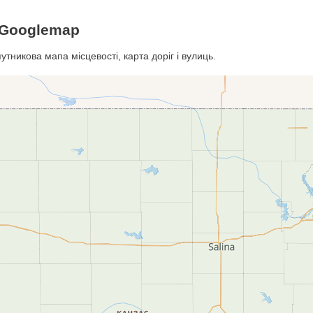
 Googlemap
тникова мапа місцевості, карта доріг і вулиць.