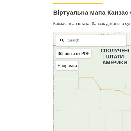
Віртуальна мапа Канзас
Канзас план штата, Канзас детальна супу
Зберегти як PDF
Напрямки