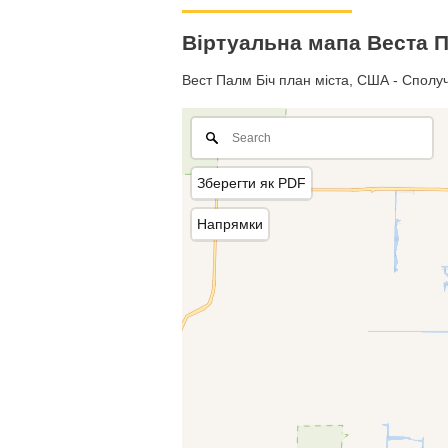
Віртуальна мапа Веста П
Вест Палм Біч план міста, США - Сполуч
Зберегти як PDF
Напрямки