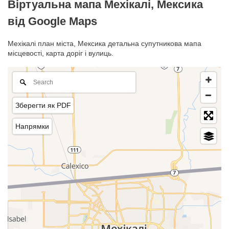
Віртуальна мапа Мехікалі, Мексика
від Google Maps
Мехікалі план міста, Мексика детальна супутникова мапа
місцевості, карта доріг і вулиць.
Зберегти як PDF
Напрямки