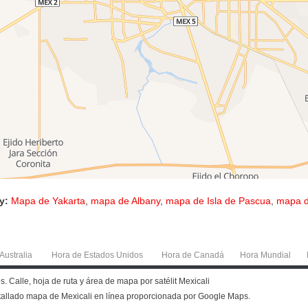
y:
Mapa de Yakarta
,
mapa de Albany
,
mapa de Isla de Pascua
,
mapa d
Australia
Hora de Estados Unidos
Hora de Canadá
Hora Mundial
. Calle, hoja de ruta y área de mapa por satélit Mexicali
etallado mapa de Mexicali en línea proporcionada por Google Maps.