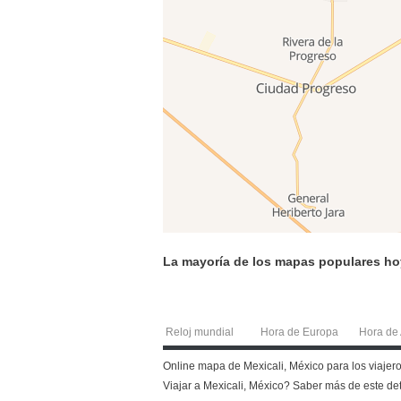
La mayoría de los mapas populares ho
Reloj mundial
Hora de Europa
Hora de 
Online mapa de Mexicali, México para los viajeros
Viajar a Mexicali, México? Saber más de este d