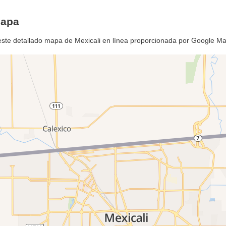
mapa
este detallado mapa de Mexicali en línea proporcionada por Google M