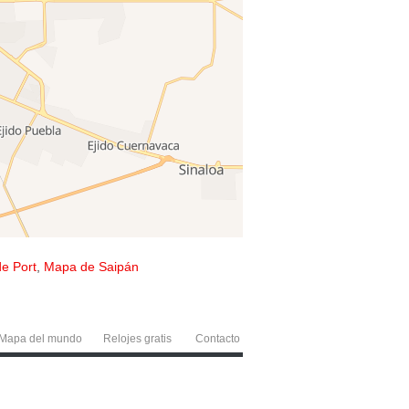
e Port
,
Mapa de Saipán
Mapa del mundo
Relojes gratis
Contacto