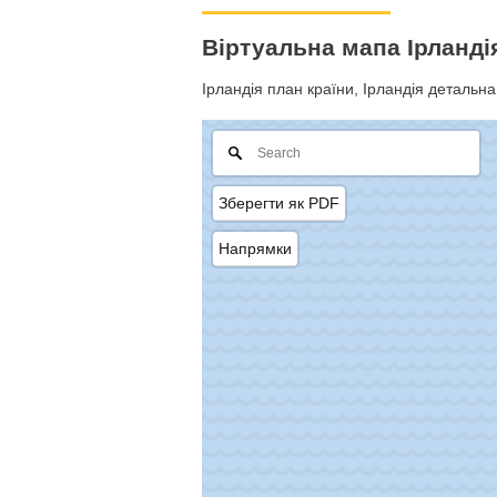
Віртуальна мапа Ірланд
Ірландія план країни, Ірландія детальна 
Зберегти як PDF
Напрямки