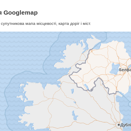
ія Googlemap
супутникова мапа місцевості, карта доріг і міст.