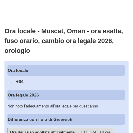
Ora locale - Muscat, Oman - ora esatta,
fuso orario, cambio ora legale 2026,
orologio
Ora locale
--:--
+04
Ora legale 2026
Non noto l’adeguamento all’ora legale per quest’anno
Differenza con l’ora di Greewich
Ora del Fuso adottata ufficialmente:
UTC/GMT +4 ore