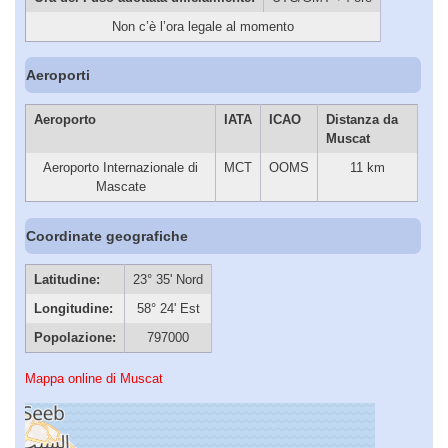
Non c’è l’ora legale al momento
Aeroporti
Aeroporto
IATA
ICAO
Distanza da
Muscat
Aeroporto Internazionale di
MCT
OOMS
11 km
Mascate
Coordinate geografiche
Latitudine:
23° 35' Nord
Longitudine:
58° 24' Est
Popolazione:
797000
Mappa online di Muscat