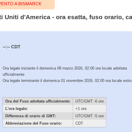
VENTO A BISMARCK
i Uniti d'America - ora esatta, fuso orario, 
--:--
CDT
Ora legale iniziante il domenica 08 marzo 2026, 02:00 ora locale adottata
ufficialmente
Ora legale terminante il domenica 01 novembre 2026, 02:00 ora locale estiv
Ora del Fuso adottata ufficialmente:
UTC/GMT -6 ore
L'ora legale:
+1 ora
Differenza di orario di GMT:
UTC/GMT -5 ore
Abbreviazione del Fuso orario:
CDT