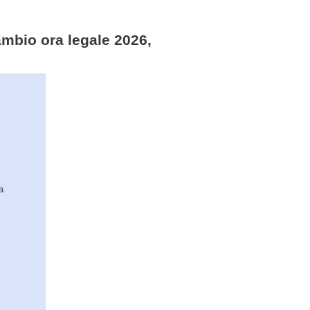
cambio ora legale 2026,
a