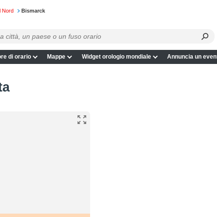
l Nord
Bismarck
re di orario
Mappe
Widget orologio mondiale
Annuncia un even
ta