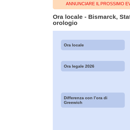
ANNUNCIARE IL PROSSIMO E
Ora locale - Bismarck, Stat
orologio
Ora locale
Ora legale 2026
Differenza con l’ora di
Greewich