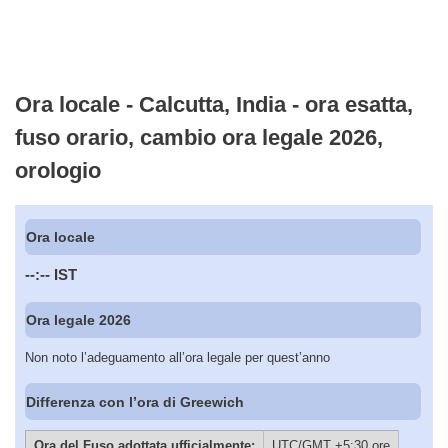
Ora locale - Calcutta, India - ora esatta,
fuso orario, cambio ora legale 2026,
orologio
Ora locale
--:--
IST
Ora legale 2026
Non noto l’adeguamento all’ora legale per quest’anno
Differenza con l’ora di Greewich
Ora del Fuso adottata ufficialmente:
UTC/GMT +5:30 ore