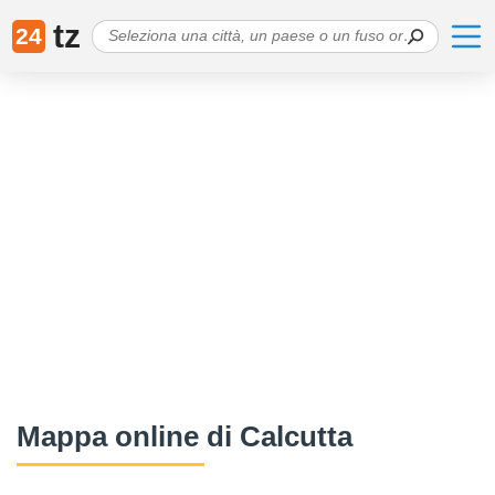
tz
24
Mappa online di Calcutta