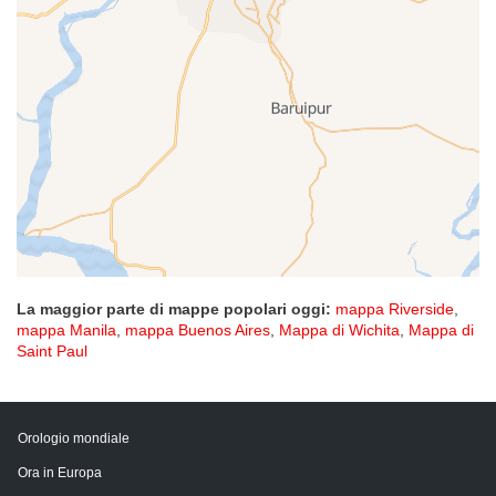
La maggior parte di mappe popolari oggi:
mappa Riverside
,
mappa Manila
,
mappa Buenos Aires
,
Mappa di Wichita
,
Mappa di
Saint Paul
Orologio mondiale
Ora in Europa