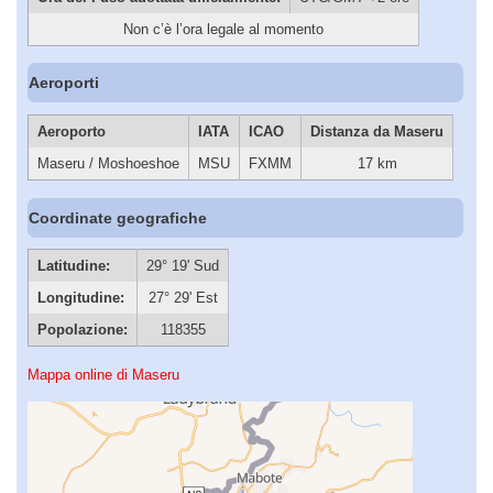
Non c’è l’ora legale al momento
Aeroporti
Aeroporto
IATA
ICAO
Distanza da Maseru
Maseru / Moshoeshoe
MSU
FXMM
17 km
Coordinate geografiche
Latitudine:
29° 19' Sud
Longitudine:
27° 29' Est
Popolazione:
118355
Mappa online di Maseru