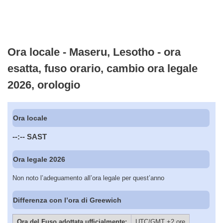
Ora locale - Maseru, Lesotho - ora
esatta, fuso orario, cambio ora legale
2026, orologio
Ora locale
--:--
SAST
Ora legale 2026
Non noto l’adeguamento all’ora legale per quest’anno
Differenza con l’ora di Greewich
Ora del Fuso adottata ufficialmente:
UTC/GMT +2 ore