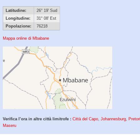
Latitudine:
26° 19' Sud
Longitudine:
31° 08' Est
Popolazione:
76218
Mappa online di Mbabane
Verifica l’ora in altre città limitrofe :
Città del Capo
,
Johannesburg
,
Pretor
Maseru