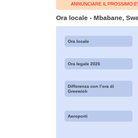
ANNUNCIARE IL PROSSIMO 
Ora locale - Mbabane, Swaz
Ora locale
Ora legale 2026
Differenza con l’ora di
Greewich
Aeroporti