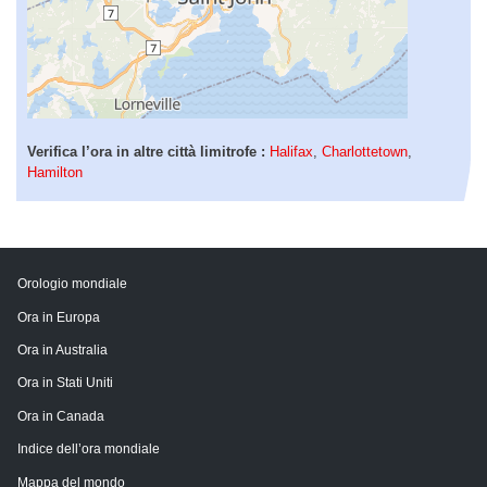
Verifica l’ora in altre città limitrofe :
Halifax
,
Charlottetown
,
Hamilton
Orologio mondiale
Ora in Europa
Ora in Australia
Ora in Stati Uniti
Ora in Canada
Indice dell’ora mondiale
Mappa del mondo