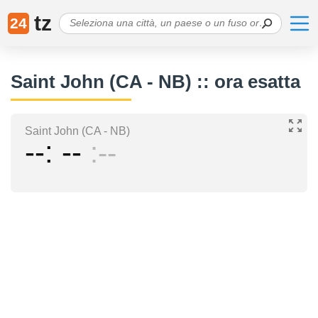
tz
24
Saint John (CA - NB) :: ora esatta
Saint John (CA - NB)
--
--
--