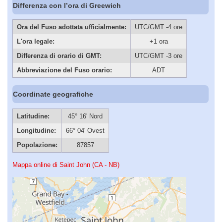
Differenza con l’ora di Greewich
Ora del Fuso adottata ufficialmente:
UTC/GMT -4 ore
L'ora legale:
+1 ora
Differenza di orario di GMT:
UTC/GMT -3 ore
Abbreviazione del Fuso orario:
ADT
Coordinate geografiche
Latitudine:
45° 16' Nord
Longitudine:
66° 04' Ovest
Popolazione:
87857
Mappa online di Saint John (CA - NB)