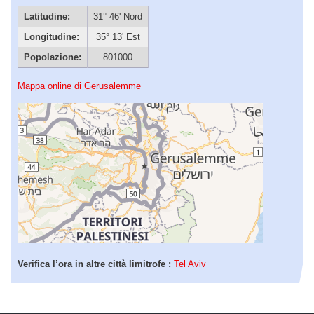
Latitudine:
31° 46' Nord
Longitudine:
35° 13' Est
Popolazione:
801000
Mappa online di Gerusalemme
Verifica l’ora in altre città limitrofe :
Tel Aviv