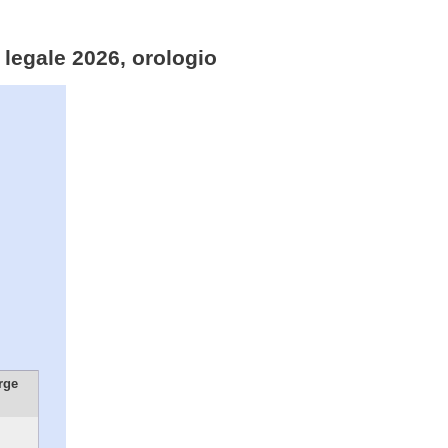
 legale 2026, orologio
rge