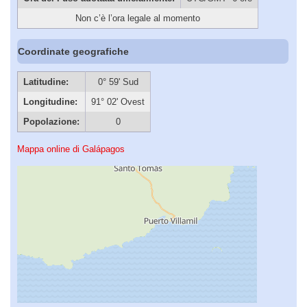
Non c’è l’ora legale al momento
Coordinate geografiche
Latitudine:
0° 59' Sud
Longitudine:
91° 02' Ovest
Popolazione:
0
Mappa online di Galápagos