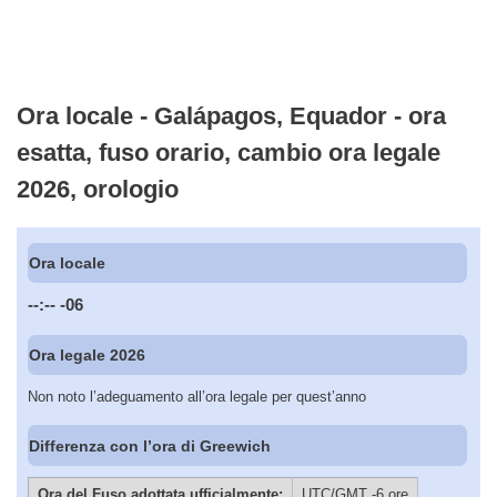
Ora locale - Galápagos, Equador - ora
esatta, fuso orario, cambio ora legale
2026, orologio
Ora locale
--:--
-06
Ora legale 2026
Non noto l’adeguamento all’ora legale per quest’anno
Differenza con l’ora di Greewich
Ora del Fuso adottata ufficialmente:
UTC/GMT -6 ore