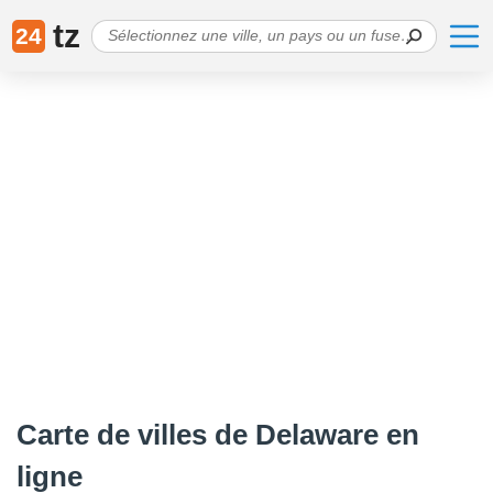
tz
24
Carte de villes de Delaware en
ligne