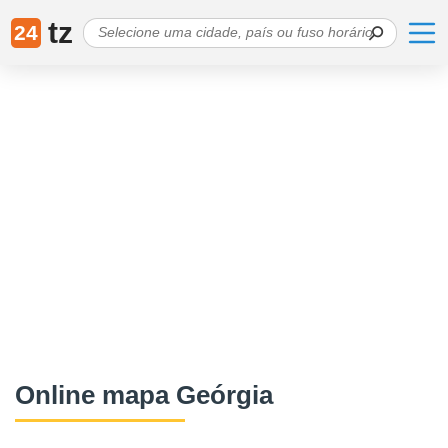
tz
24
Online mapa Geórgia