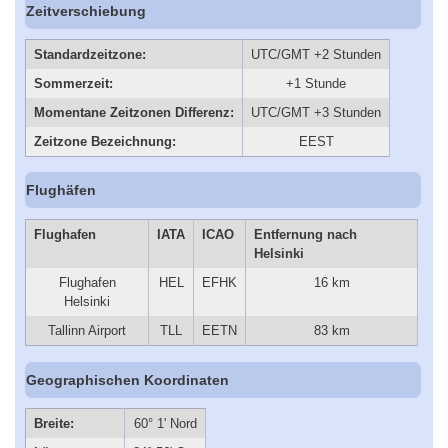
Zeitverschiebung
Standardzeitzone:
UTC/GMT +2 Stunden
Sommerzeit:
+1 Stunde
Momentane Zeitzonen Differenz:
UTC/GMT +3 Stunden
Zeitzone Bezeichnung:
EEST
Flughäfen
Flughafen
IATA
ICAO
Entfernung nach
Helsinki
Flughafen
HEL
EFHK
16 km
Helsinki
Tallinn Airport
TLL
EETN
83 km
Geographischen Koordinaten
Breite:
60° 1' Nord