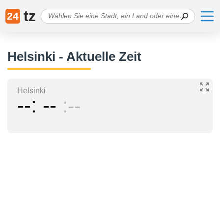
tz
24
Helsinki - Aktuelle Zeit
Helsinki
--
--
--